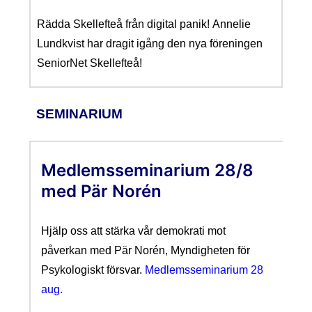
Rädda Skellefteå från digital panik!
Annelie
Lundkvist har dragit
igång den nya föreningen
SeniorNet Skellefteå
!
SEMINARIUM
Medlemsseminarium 28/8
med Pär Norén
Hjälp oss att stärka vår demokrati mot
påverkan med Pär Norén, Myndigheten för
Psykologiskt försvar.
Medlemsseminarium 28
aug.