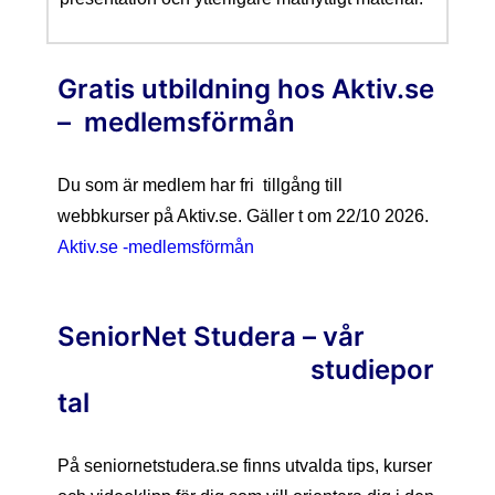
Gratis utbildning hos Aktiv.se
– medlemsförmån
Du som är medlem har fri tillgång till
webbkurser på Aktiv.se. Gäller t om 22/10 2026.
Aktiv.se -medlemsförmån
SeniorNet Studer
a – vår
studiepor
tal
På seniornetstudera.se finns utvalda tips, kurser