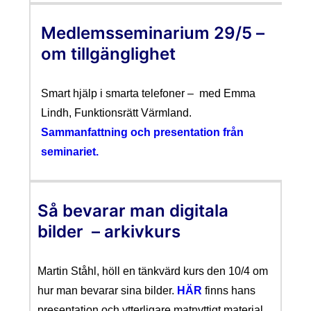
Medlemsseminarium 29/5 –
om tillgänglighet
Smart hjälp i smarta telefoner – med Emma
Lindh, Funktionsrätt Värmland.
Sammanfattning och presentation från
seminariet.
Så bevarar man digitala
bilder – arkivkurs
Martin Ståhl, höll en tänkvärd kurs den 10/4 om
hur man bevarar sina bilder.
HÄR
finns hans
presentation och ytterligare matnyttigt material.