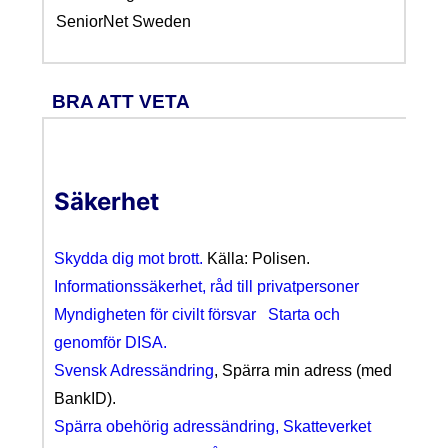
SeniorNet Sweden
BRA ATT VETA
Säkerhet
Skydda dig mot brott.
Källa: Polisen.
Informationssäkerhet, råd till privatpersoner
Myndigheten för civilt försvar
Starta och
genomför DISA.
Svensk Adressändring
, Spärra min adress (med
BankID).
Spärra obehörig adressändring, Skatteverket