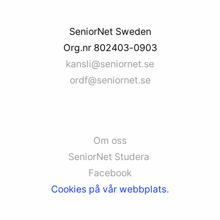
SeniorNet Sweden
Org.nr 802403-0903
kansli@seniornet.se
ordf@seniornet.se
Om oss
SeniorNet Studera
Facebook
Cookies på vår webbplats.