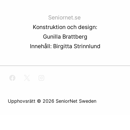
Seniornet.se
Konstruktion och design:
Gunilla Brattberg
Innehåll: Birgitta Strinnlund
Upphovsrätt © 2026
SeniorNet Sweden