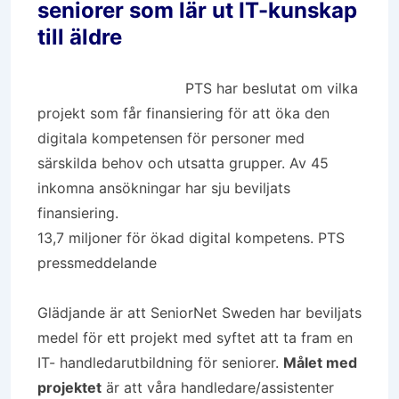
seniorer som lär ut IT-kunskap
till äldre
PTS har beslutat om vilka
projekt som får finansiering för att öka den
digitala kompetensen för personer med
särskilda behov och utsatta grupper. Av 45
inkomna ansökningar har sju beviljats
finansiering.
13,7 miljoner för ökad digital kompetens. PTS
pressmeddelande
Glädjande är att SeniorNet Sweden har beviljats
medel för ett projekt med syftet att ta fram en
IT- handledarutbildning för seniorer.
Målet med
projektet
är att våra handledare/assistenter