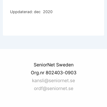
Uppdaterad: dec 2020
SeniorNet Sweden
Org.nr 802403-0903
kansli@seniornet.se
ordf@seniornet.se