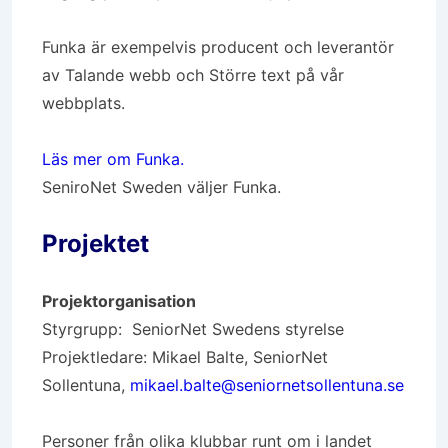
Funka är exempelvis producent och leverantör
av Talande webb och Större text på vår
webbplats.
Läs mer om Funka.
SeniroNet Sweden väljer Funka.
Projektet
Projektorganisation
Styrgrupp: SeniorNet Swedens styrelse
Projektledare: Mikael Balte, SeniorNet
Sollentuna,
mikael.balte@seniornetsollentuna.se
Personer från olika klubbar runt om i landet