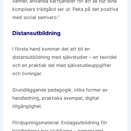
vänner, använda karttjänster för att se hur dina
kompisars trädgård ser ut. Peka på det positiva
med social samvaro.”
Distansutbildning
I första hand kommer det att bli en
distansutbildning med självstudier – en teoridel
och en praktisk del med självstudieuppgifter
och övningar.
Grundläggande pedagogik, olika former av
handledning, praktiska exempel, digital
tillgänglighet.
Fördjupningsmaterial: Endagsutbildning för
handledarna hos klubbarna – gemensamt