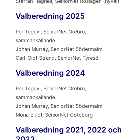
Staffan Hagnell, SeniorNet Roslagen (nyval)
Valberedning 2025
Per Tegevi, SeniorNet Örebro,
sammankallande
Johan Murray, SeniorNet Södermalm
Carl-Olof Strand, SeniorNet Tyresö
Valberedning 2024
Per Tegevi, SeniorNet Örebro,
sammankallande
Johan Murray, SeniorNet Södermalm
Mona Eklöf, SeniorNet Göteborg
Valberedning 2021, 2022 och
2023