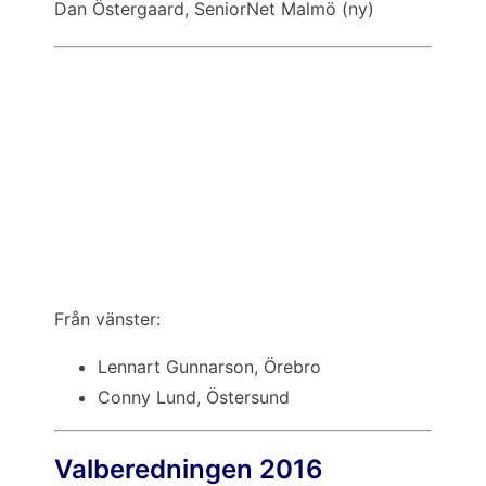
Dan Östergaard, SeniorNet Malmö (ny)
Från vänster:
Lennart Gunnarson, Örebro
Conny Lund, Östersund
Valberedningen 2016