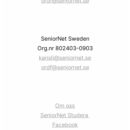
ordf@seniornet.se
SeniorNet Sweden
Org.nr 802403-0903
kansli@seniornet.se
ordf@seniornet.se
Om oss
SeniorNet Studera
Facebook