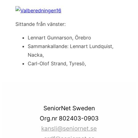
Sittande från vänster:
Lennart Gunnarson, Örebro
Sammankallande: Lennart Lundquist,
Nacka,
Carl-Olof Strand, Tyresö,
SeniorNet Sweden
Org.nr 802403-0903
kansli@seniornet.se